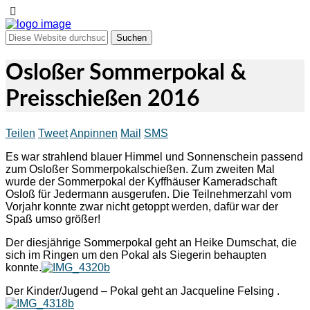
Osloßer Sommerpokal &
Preisschießen 2016
Teilen
Tweet
Anpinnen
Mail
SMS
Es war strahlend blauer Himmel und Sonnenschein passend
zum Osloßer Sommerpokalschießen. Zum zweiten Mal
wurde der Sommerpokal der Kyffhäuser Kameradschaft
Osloß für Jedermann ausgerufen. Die Teilnehmerzahl vom
Vorjahr konnte zwar nicht getoppt werden, dafür war der
Spaß umso größer!
Der diesjährige Sommerpokal geht an Heike Dumschat, die
sich im Ringen um den Pokal als Siegerin behaupten
konnte.
Der Kinder/Jugend – Pokal geht an Jacqueline Felsing .