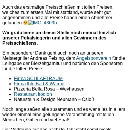
Auch das erstmalige Preisschießen mit tollen Preisen,
welches zum ersten Mal mit stattfand, wurde sehr gut
angenommen und alle Preise haben einen Abnehmer
gefunden
Wir gratulieren an dieser Stelle noch einmal herzlich
unserer Pokalsiegerin und allen Gewinnern des
Preisschießens.
Ein besonderer Dank geht auch noch an unseren
Meistergriller Andreas Felsing, dem
Angelsportverein
für die
Leihgabe der Bierzeltgarnitur und natürlich den Sponsoren
für die tollen Preise:
Firma SCHLAFTRAUM
Firma Ihle Bad & Wärme
Pizzeria Bella Rosa – Weyhausen
Restaurant Irodion
Naturstein & Design Neumann – Osloß
Noch lange saßen alle zusammen und es war alles in allem
wieder einmal eine gelungene Veranstaltung mit tollen
Menschen, Grillen und viel Spaß.
Der Vorfreude auf das nächste Jahr steht somit nichts