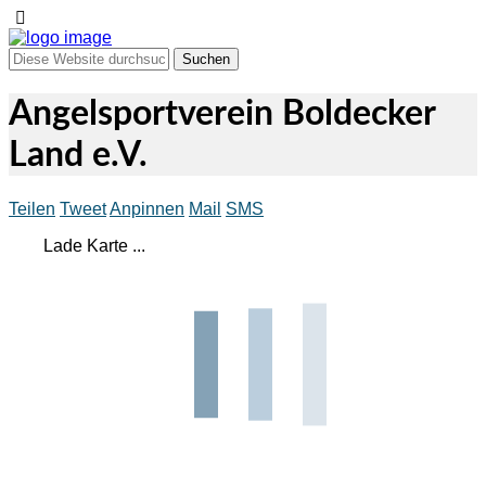
Angelsportverein Boldecker
Land e.V.
Teilen
Tweet
Anpinnen
Mail
SMS
Lade Karte ...