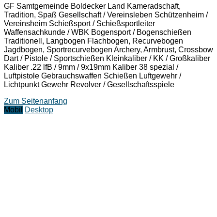
GF Samtgemeinde Boldecker Land Kameradschaft,
Tradition, Spaß Gesellschaft / Vereinsleben Schützenheim /
Vereinsheim Schießsport / Schießsportleiter
Waffensachkunde / WBK Bogensport / Bogenschießen
Traditionell, Langbogen Flachbogen, Recurvebogen
Jagdbogen, Sportrecurvebogen Archery, Armbrust, Crossbow
Dart / Pistole / Sportschießen Kleinkaliber / KK / Großkaliber
Kaliber .22 lfB / 9mm / 9x19mm Kaliber 38 spezial /
Luftpistole Gebrauchswaffen Schießen Luftgewehr /
Lichtpunkt Gewehr Revolver / Gesellschaftsspiele
Zum Seitenanfang
Mobil
Desktop