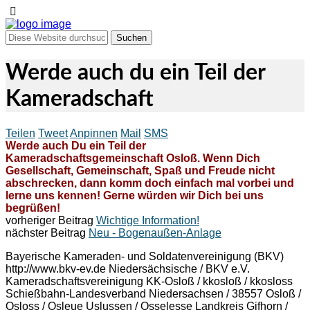
Werde auch du ein Teil der
Kameradschaft
Teilen
Tweet
Anpinnen
Mail
SMS
Werde auch Du ein Teil der
Kameradschaftsgemeinschaft Osloß. Wenn Dich
Gesellschaft, Gemeinschaft, Spaß und Freude nicht
abschrecken, dann komm doch einfach mal vorbei und
lerne uns kennen! Gerne würden wir Dich bei uns
begrüßen!
vorheriger Beitrag
Wichtige Information!
nächster Beitrag
Neu - Bogenaußen-Anlage
Bayerische Kameraden- und Soldatenvereinigung (BKV)
http://www.bkv-ev.de Niedersächsische / BKV e.V.
Kameradschaftsvereinigung KK-Osloß / kkosloß / kkosloss
Schießbahn-Landesverband Niedersachsen / 38557 Osloß /
Osloss / Osleue Uslussen / Osselesse Landkreis Gifhorn /